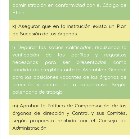
administración en conformidad con el Código de
Ética.
k) Asegurar que en la institución exista un Plan
de Sucesión de los órganos.
l) Depurar los socios calificados, realizando la
verificación de los perfiles y requisitos
necesarios para ser presentados como
candidatos elegibles ante la Asamblea General
para las posiciones vacantes de los órganos de
dirección y control de la cooperativa. Según
calendario de trabajo
m) Aprobar la Política de Compensación de los
órganos de dirección y Control y sus Comités,
según propuesta recibida por el Consejo de
Administración.